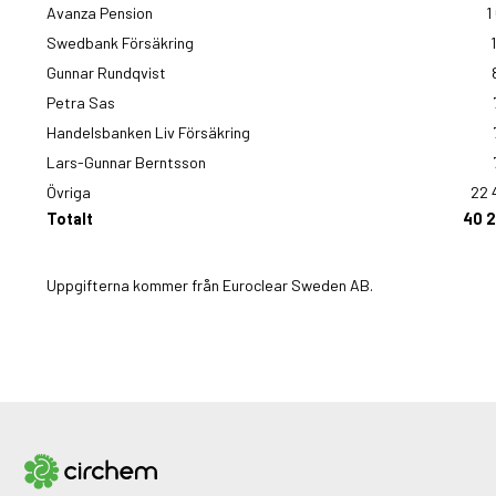
Avanza Pension
1
Swedbank Försäkring
Gunnar Rundqvist
Petra Sas
Handelsbanken Liv Försäkring
Lars-Gunnar Berntsson
Övriga
22 
Totalt
40 
Uppgifterna kommer från Euroclear Sweden AB.