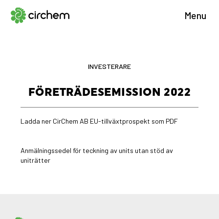
Menu
INVESTERARE
FÖRETRÄDESEMISSION 2022
Ladda ner CirChem AB EU-tillväxtprospekt som PDF
Anmälningssedel för teckning av units utan stöd av
uniträtter