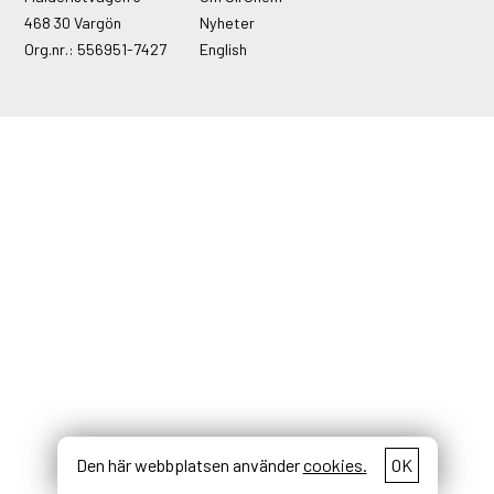
468 30 Vargön
Nyheter
Org.nr.: 556951-7427
English
Den här webbplatsen använder
cookies.
OK